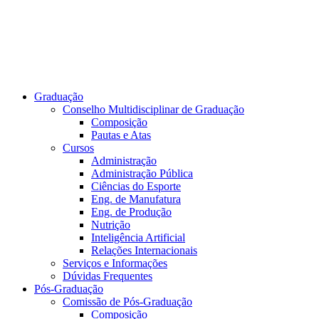
Graduação
Conselho Multidisciplinar de Graduação
Composição
Pautas e Atas
Cursos
Administração
Administração Pública
Ciências do Esporte
Eng. de Manufatura
Eng. de Produção
Nutrição
Inteligência Artificial
Relações Internacionais
Serviços e Informações
Dúvidas Frequentes
Pós-Graduação
Comissão de Pós-Graduação
Composição