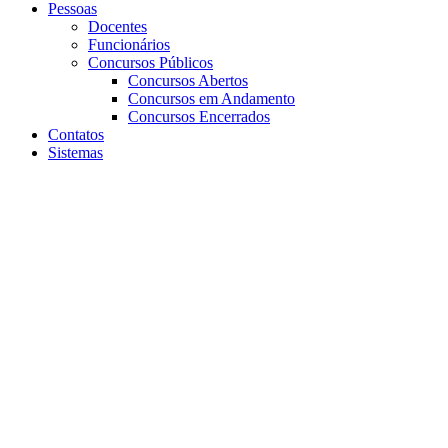
Pessoas
Docentes
Funcionários
Concursos Públicos
Concursos Abertos
Concursos em Andamento
Concursos Encerrados
Contatos
Sistemas
Aumentar fonte
Diminuir fonte