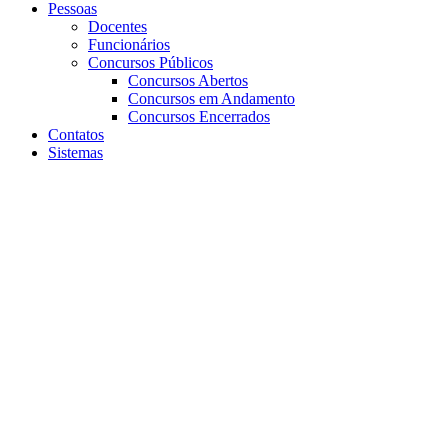
Pessoas
Docentes
Funcionários
Concursos Públicos
Concursos Abertos
Concursos em Andamento
Concursos Encerrados
Contatos
Sistemas
Aumentar fonte
Diminuir fonte