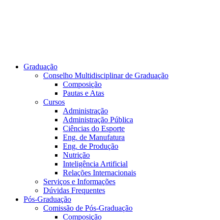
Graduação
Conselho Multidisciplinar de Graduação
Composição
Pautas e Atas
Cursos
Administração
Administração Pública
Ciências do Esporte
Eng. de Manufatura
Eng. de Produção
Nutrição
Inteligência Artificial
Relações Internacionais
Serviços e Informações
Dúvidas Frequentes
Pós-Graduação
Comissão de Pós-Graduação
Composição