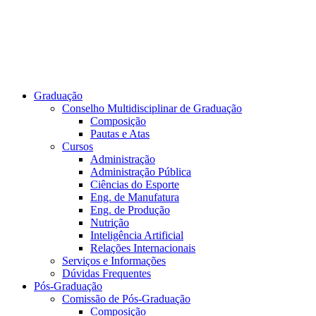
Graduação
Conselho Multidisciplinar de Graduação
Composição
Pautas e Atas
Cursos
Administração
Administração Pública
Ciências do Esporte
Eng. de Manufatura
Eng. de Produção
Nutrição
Inteligência Artificial
Relações Internacionais
Serviços e Informações
Dúvidas Frequentes
Pós-Graduação
Comissão de Pós-Graduação
Composição