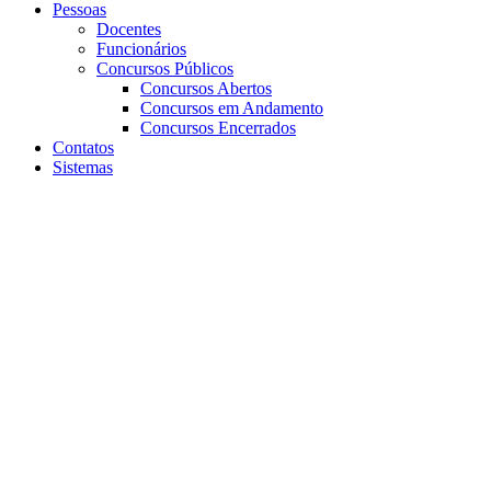
Pessoas
Docentes
Funcionários
Concursos Públicos
Concursos Abertos
Concursos em Andamento
Concursos Encerrados
Contatos
Sistemas
Aumentar fonte
Diminuir fonte