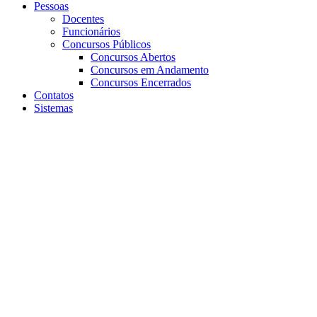
Pessoas
Docentes
Funcionários
Concursos Públicos
Concursos Abertos
Concursos em Andamento
Concursos Encerrados
Contatos
Sistemas
Aumentar fonte
Diminuir fonte