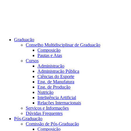
Graduação
Conselho Multidisciplinar de Graduação
Composição
Pautas e Atas
Cursos
Administração
Administração Pública
Ciências do Esporte
Eng. de Manufatura
Eng. de Produção
Nutrição
Inteligência Artificial
Relações Internacionais
Serviços e Informações
Dúvidas Frequentes
Pós-Graduação
Comissão de Pós-Graduação
Composição