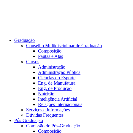
Graduação
Conselho Multidisciplinar de Graduação
Composição
Pautas e Atas
Cursos
Administração
Administração Pública
Ciências do Esporte
Eng. de Manufatura
Eng. de Produção
Nutrição
Inteligência Artificial
Relações Internacionais
Serviços e Informações
Dúvidas Frequentes
Pós-Graduação
Comissão de Pós-Graduação
Composição