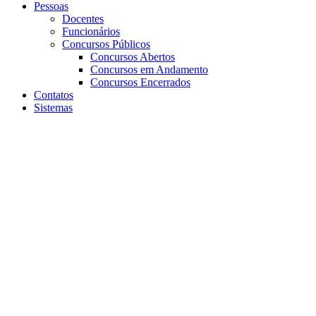
Pessoas
Docentes
Funcionários
Concursos Públicos
Concursos Abertos
Concursos em Andamento
Concursos Encerrados
Contatos
Sistemas
Aumentar fonte
Diminuir fonte