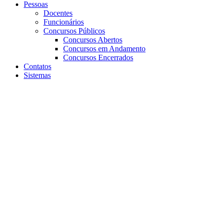
Pessoas
Docentes
Funcionários
Concursos Públicos
Concursos Abertos
Concursos em Andamento
Concursos Encerrados
Contatos
Sistemas
Aumentar fonte
Diminuir fonte