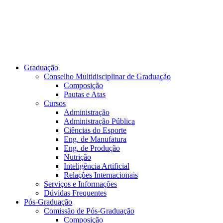
Graduação
Conselho Multidisciplinar de Graduação
Composição
Pautas e Atas
Cursos
Administração
Administração Pública
Ciências do Esporte
Eng. de Manufatura
Eng. de Produção
Nutrição
Inteligência Artificial
Relações Internacionais
Serviços e Informações
Dúvidas Frequentes
Pós-Graduação
Comissão de Pós-Graduação
Composição