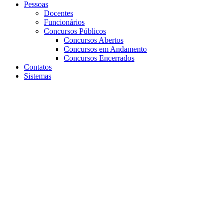
Pessoas
Docentes
Funcionários
Concursos Públicos
Concursos Abertos
Concursos em Andamento
Concursos Encerrados
Contatos
Sistemas
Aumentar fonte
Diminuir fonte