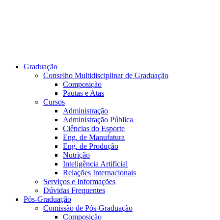
Graduação
Conselho Multidisciplinar de Graduação
Composição
Pautas e Atas
Cursos
Administração
Administração Pública
Ciências do Esporte
Eng. de Manufatura
Eng. de Produção
Nutrição
Inteligência Artificial
Relações Internacionais
Serviços e Informações
Dúvidas Frequentes
Pós-Graduação
Comissão de Pós-Graduação
Composição