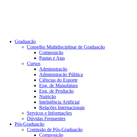
Graduação
Conselho Multidisciplinar de Graduação
Composição
Pautas e Atas
Cursos
Administração
Administração Pública
Ciências do Esporte
Eng. de Manufatura
Eng. de Produção
Nutrição
Inteligência Artificial
Relações Internacionais
Serviços e Informações
Dúvidas Frequentes
Pós-Graduação
Comissão de Pós-Graduação
Composição