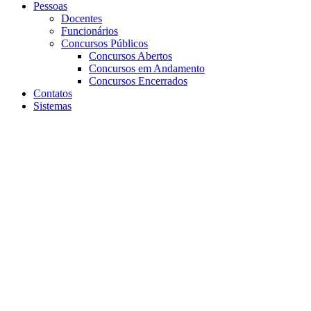
Pessoas
Docentes
Funcionários
Concursos Públicos
Concursos Abertos
Concursos em Andamento
Concursos Encerrados
Contatos
Sistemas
Aumentar fonte
Diminuir fonte