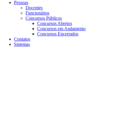
Pessoas
Docentes
Funcionários
Concursos Públicos
Concursos Abertos
Concursos em Andamento
Concursos Encerrados
Contatos
Sistemas
Aumentar fonte
Diminuir fonte