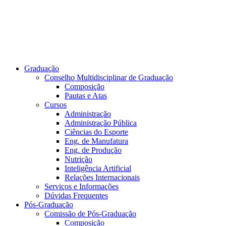
Graduação
Conselho Multidisciplinar de Graduação
Composição
Pautas e Atas
Cursos
Administração
Administração Pública
Ciências do Esporte
Eng. de Manufatura
Eng. de Produção
Nutrição
Inteligência Artificial
Relações Internacionais
Serviços e Informações
Dúvidas Frequentes
Pós-Graduação
Comissão de Pós-Graduação
Composição