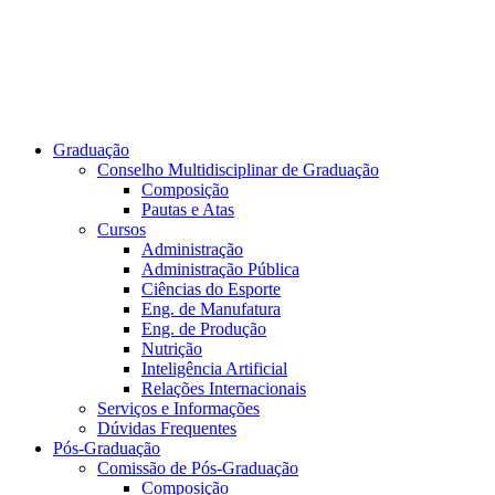
Graduação
Conselho Multidisciplinar de Graduação
Composição
Pautas e Atas
Cursos
Administração
Administração Pública
Ciências do Esporte
Eng. de Manufatura
Eng. de Produção
Nutrição
Inteligência Artificial
Relações Internacionais
Serviços e Informações
Dúvidas Frequentes
Pós-Graduação
Comissão de Pós-Graduação
Composição