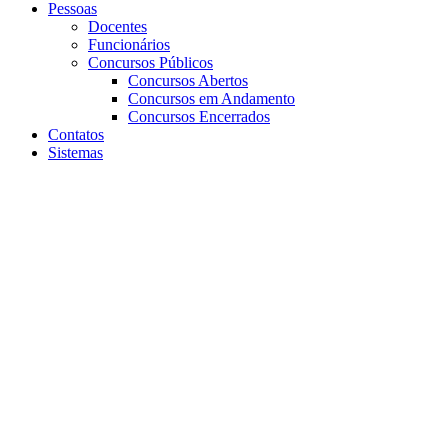
Pessoas
Docentes
Funcionários
Concursos Públicos
Concursos Abertos
Concursos em Andamento
Concursos Encerrados
Contatos
Sistemas
Aumentar fonte
Diminuir fonte