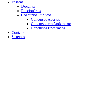
Pessoas
Docentes
Funcionários
Concursos Públicos
Concursos Abertos
Concursos em Andamento
Concursos Encerrados
Contatos
Sistemas
Aumentar fonte
Diminuir fonte