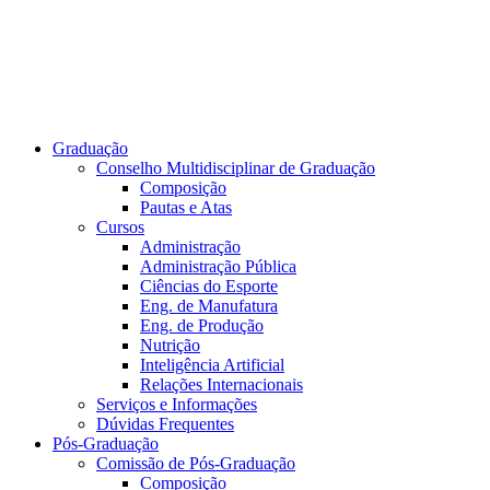
Graduação
Conselho Multidisciplinar de Graduação
Composição
Pautas e Atas
Cursos
Administração
Administração Pública
Ciências do Esporte
Eng. de Manufatura
Eng. de Produção
Nutrição
Inteligência Artificial
Relações Internacionais
Serviços e Informações
Dúvidas Frequentes
Pós-Graduação
Comissão de Pós-Graduação
Composição