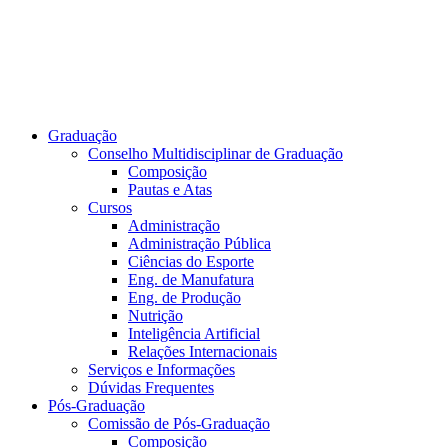
Graduação
Conselho Multidisciplinar de Graduação
Composição
Pautas e Atas
Cursos
Administração
Administração Pública
Ciências do Esporte
Eng. de Manufatura
Eng. de Produção
Nutrição
Inteligência Artificial
Relações Internacionais
Serviços e Informações
Dúvidas Frequentes
Pós-Graduação
Comissão de Pós-Graduação
Composição