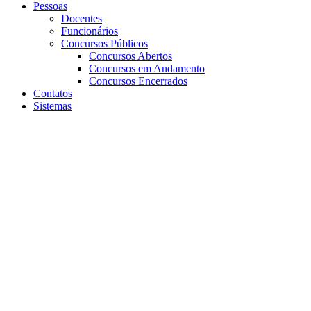
Pessoas
Docentes
Funcionários
Concursos Públicos
Concursos Abertos
Concursos em Andamento
Concursos Encerrados
Contatos
Sistemas
Aumentar fonte
Diminuir fonte