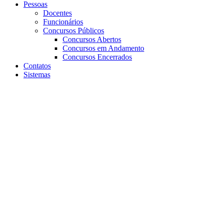
Pessoas
Docentes
Funcionários
Concursos Públicos
Concursos Abertos
Concursos em Andamento
Concursos Encerrados
Contatos
Sistemas
Aumentar fonte
Diminuir fonte