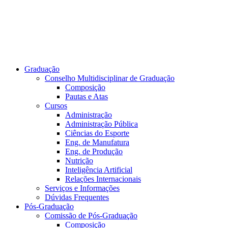
Graduação
Conselho Multidisciplinar de Graduação
Composição
Pautas e Atas
Cursos
Administração
Administração Pública
Ciências do Esporte
Eng. de Manufatura
Eng. de Produção
Nutrição
Inteligência Artificial
Relações Internacionais
Serviços e Informações
Dúvidas Frequentes
Pós-Graduação
Comissão de Pós-Graduação
Composição