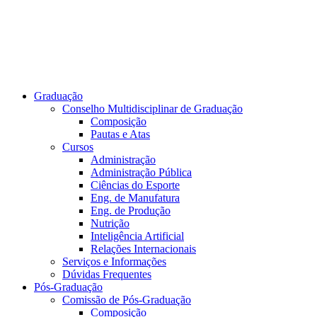
Graduação
Conselho Multidisciplinar de Graduação
Composição
Pautas e Atas
Cursos
Administração
Administração Pública
Ciências do Esporte
Eng. de Manufatura
Eng. de Produção
Nutrição
Inteligência Artificial
Relações Internacionais
Serviços e Informações
Dúvidas Frequentes
Pós-Graduação
Comissão de Pós-Graduação
Composição