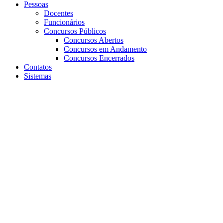
Pessoas
Docentes
Funcionários
Concursos Públicos
Concursos Abertos
Concursos em Andamento
Concursos Encerrados
Contatos
Sistemas
Aumentar fonte
Diminuir fonte