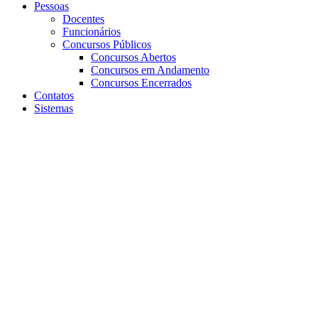
Pessoas
Docentes
Funcionários
Concursos Públicos
Concursos Abertos
Concursos em Andamento
Concursos Encerrados
Contatos
Sistemas
Aumentar fonte
Diminuir fonte