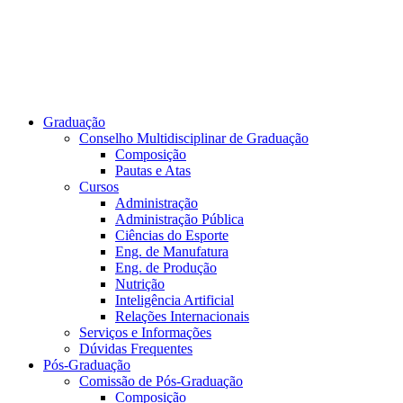
Graduação
Conselho Multidisciplinar de Graduação
Composição
Pautas e Atas
Cursos
Administração
Administração Pública
Ciências do Esporte
Eng. de Manufatura
Eng. de Produção
Nutrição
Inteligência Artificial
Relações Internacionais
Serviços e Informações
Dúvidas Frequentes
Pós-Graduação
Comissão de Pós-Graduação
Composição