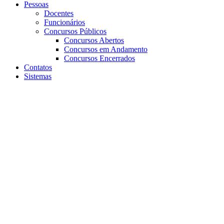
Pessoas
Docentes
Funcionários
Concursos Públicos
Concursos Abertos
Concursos em Andamento
Concursos Encerrados
Contatos
Sistemas
Aumentar fonte
Diminuir fonte