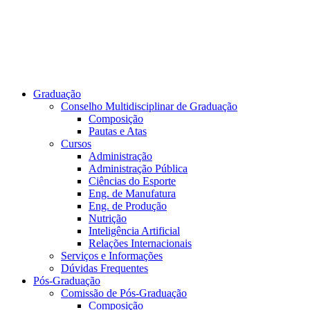
Graduação
Conselho Multidisciplinar de Graduação
Composição
Pautas e Atas
Cursos
Administração
Administração Pública
Ciências do Esporte
Eng. de Manufatura
Eng. de Produção
Nutrição
Inteligência Artificial
Relações Internacionais
Serviços e Informações
Dúvidas Frequentes
Pós-Graduação
Comissão de Pós-Graduação
Composição