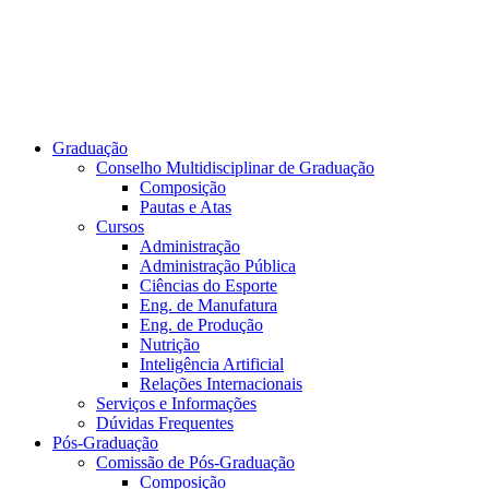
Graduação
Conselho Multidisciplinar de Graduação
Composição
Pautas e Atas
Cursos
Administração
Administração Pública
Ciências do Esporte
Eng. de Manufatura
Eng. de Produção
Nutrição
Inteligência Artificial
Relações Internacionais
Serviços e Informações
Dúvidas Frequentes
Pós-Graduação
Comissão de Pós-Graduação
Composição