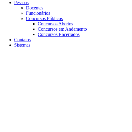
Pessoas
Docentes
Funcionários
Concursos Públicos
Concursos Abertos
Concursos em Andamento
Concursos Encerrados
Contatos
Sistemas
Aumentar fonte
Diminuir fonte