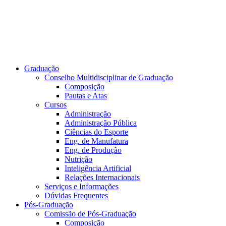
Graduação
Conselho Multidisciplinar de Graduação
Composição
Pautas e Atas
Cursos
Administração
Administração Pública
Ciências do Esporte
Eng. de Manufatura
Eng. de Produção
Nutrição
Inteligência Artificial
Relações Internacionais
Serviços e Informações
Dúvidas Frequentes
Pós-Graduação
Comissão de Pós-Graduação
Composição