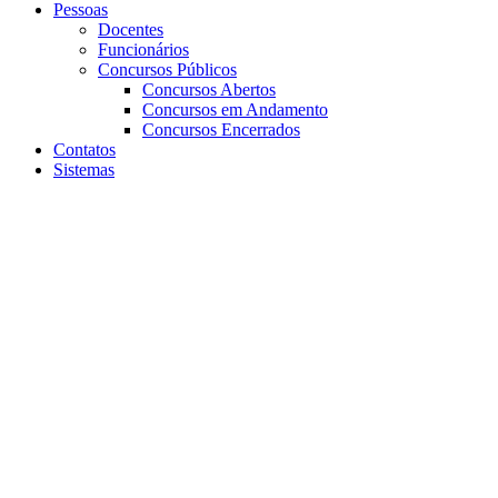
Pessoas
Docentes
Funcionários
Concursos Públicos
Concursos Abertos
Concursos em Andamento
Concursos Encerrados
Contatos
Sistemas
Aumentar fonte
Diminuir fonte