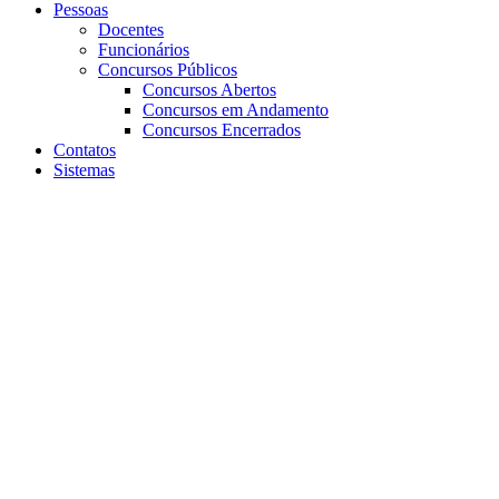
Pessoas
Docentes
Funcionários
Concursos Públicos
Concursos Abertos
Concursos em Andamento
Concursos Encerrados
Contatos
Sistemas
Aumentar fonte
Diminuir fonte