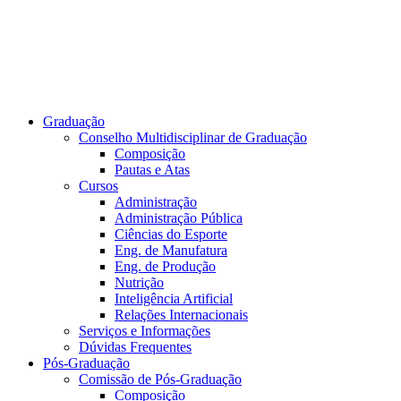
Graduação
Conselho Multidisciplinar de Graduação
Composição
Pautas e Atas
Cursos
Administração
Administração Pública
Ciências do Esporte
Eng. de Manufatura
Eng. de Produção
Nutrição
Inteligência Artificial
Relações Internacionais
Serviços e Informações
Dúvidas Frequentes
Pós-Graduação
Comissão de Pós-Graduação
Composição