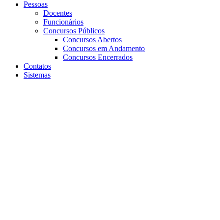
Pessoas
Docentes
Funcionários
Concursos Públicos
Concursos Abertos
Concursos em Andamento
Concursos Encerrados
Contatos
Sistemas
Aumentar fonte
Diminuir fonte