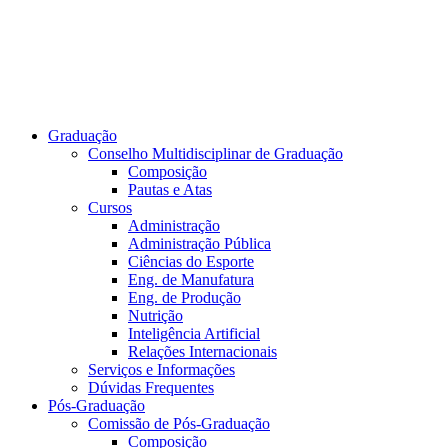
Graduação
Conselho Multidisciplinar de Graduação
Composição
Pautas e Atas
Cursos
Administração
Administração Pública
Ciências do Esporte
Eng. de Manufatura
Eng. de Produção
Nutrição
Inteligência Artificial
Relações Internacionais
Serviços e Informações
Dúvidas Frequentes
Pós-Graduação
Comissão de Pós-Graduação
Composição