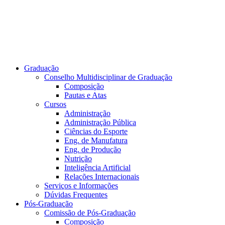
Graduação
Conselho Multidisciplinar de Graduação
Composição
Pautas e Atas
Cursos
Administração
Administração Pública
Ciências do Esporte
Eng. de Manufatura
Eng. de Produção
Nutrição
Inteligência Artificial
Relações Internacionais
Serviços e Informações
Dúvidas Frequentes
Pós-Graduação
Comissão de Pós-Graduação
Composição