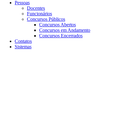
Pessoas
Docentes
Funcionários
Concursos Públicos
Concursos Abertos
Concursos em Andamento
Concursos Encerrados
Contatos
Sistemas
Aumentar fonte
Diminuir fonte