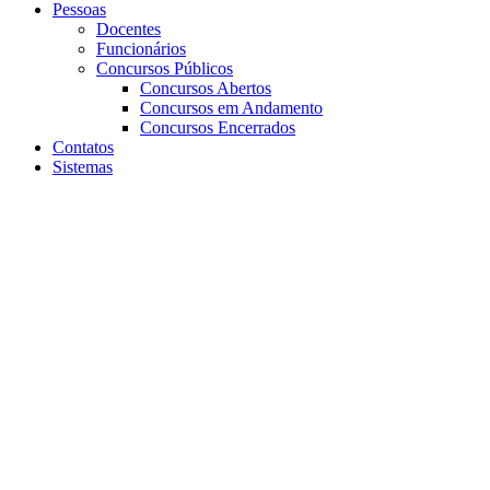
Pessoas
Docentes
Funcionários
Concursos Públicos
Concursos Abertos
Concursos em Andamento
Concursos Encerrados
Contatos
Sistemas
Aumentar fonte
Diminuir fonte