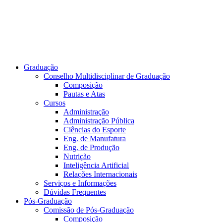
Graduação
Conselho Multidisciplinar de Graduação
Composição
Pautas e Atas
Cursos
Administração
Administração Pública
Ciências do Esporte
Eng. de Manufatura
Eng. de Produção
Nutrição
Inteligência Artificial
Relações Internacionais
Serviços e Informações
Dúvidas Frequentes
Pós-Graduação
Comissão de Pós-Graduação
Composição