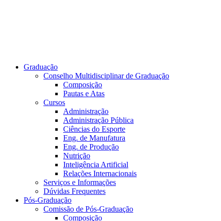
Graduação
Conselho Multidisciplinar de Graduação
Composição
Pautas e Atas
Cursos
Administração
Administração Pública
Ciências do Esporte
Eng. de Manufatura
Eng. de Produção
Nutrição
Inteligência Artificial
Relações Internacionais
Serviços e Informações
Dúvidas Frequentes
Pós-Graduação
Comissão de Pós-Graduação
Composição