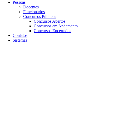
Pessoas
Docentes
Funcionários
Concursos Públicos
Concursos Abertos
Concursos em Andamento
Concursos Encerrados
Contatos
Sistemas
Aumentar fonte
Diminuir fonte