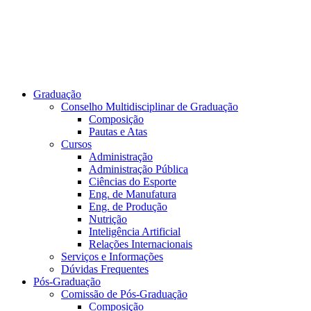
Graduação
Conselho Multidisciplinar de Graduação
Composição
Pautas e Atas
Cursos
Administração
Administração Pública
Ciências do Esporte
Eng. de Manufatura
Eng. de Produção
Nutrição
Inteligência Artificial
Relações Internacionais
Serviços e Informações
Dúvidas Frequentes
Pós-Graduação
Comissão de Pós-Graduação
Composição