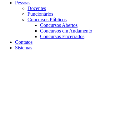
Pessoas
Docentes
Funcionários
Concursos Públicos
Concursos Abertos
Concursos em Andamento
Concursos Encerrados
Contatos
Sistemas
Aumentar fonte
Diminuir fonte