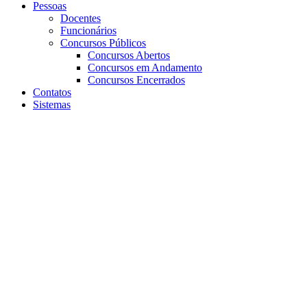
Pessoas
Docentes
Funcionários
Concursos Públicos
Concursos Abertos
Concursos em Andamento
Concursos Encerrados
Contatos
Sistemas
Aumentar fonte
Diminuir fonte