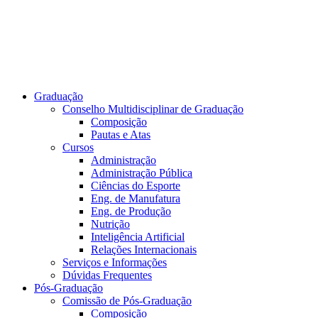
Graduação
Conselho Multidisciplinar de Graduação
Composição
Pautas e Atas
Cursos
Administração
Administração Pública
Ciências do Esporte
Eng. de Manufatura
Eng. de Produção
Nutrição
Inteligência Artificial
Relações Internacionais
Serviços e Informações
Dúvidas Frequentes
Pós-Graduação
Comissão de Pós-Graduação
Composição