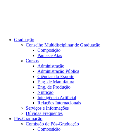
Graduação
Conselho Multidisciplinar de Graduação
Composição
Pautas e Atas
Cursos
Administração
Administração Pública
Ciências do Esporte
Eng. de Manufatura
Eng. de Produção
Nutrição
Inteligência Artificial
Relações Internacionais
Serviços e Informações
Dúvidas Frequentes
Pós-Graduação
Comissão de Pós-Graduação
Composição