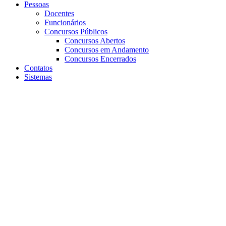
Pessoas
Docentes
Funcionários
Concursos Públicos
Concursos Abertos
Concursos em Andamento
Concursos Encerrados
Contatos
Sistemas
Aumentar fonte
Diminuir fonte