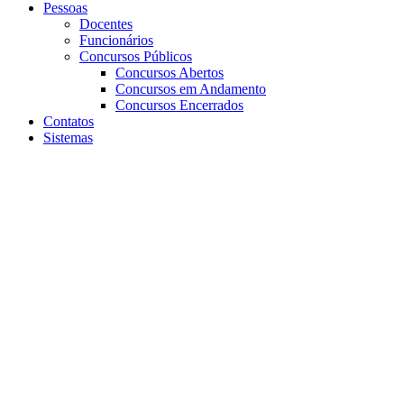
Pessoas
Docentes
Funcionários
Concursos Públicos
Concursos Abertos
Concursos em Andamento
Concursos Encerrados
Contatos
Sistemas
Aumentar fonte
Diminuir fonte