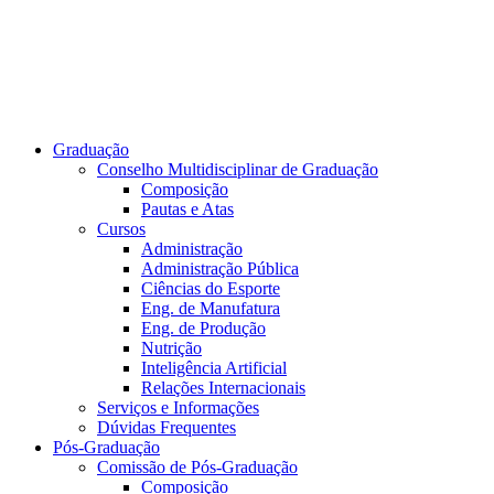
Graduação
Conselho Multidisciplinar de Graduação
Composição
Pautas e Atas
Cursos
Administração
Administração Pública
Ciências do Esporte
Eng. de Manufatura
Eng. de Produção
Nutrição
Inteligência Artificial
Relações Internacionais
Serviços e Informações
Dúvidas Frequentes
Pós-Graduação
Comissão de Pós-Graduação
Composição