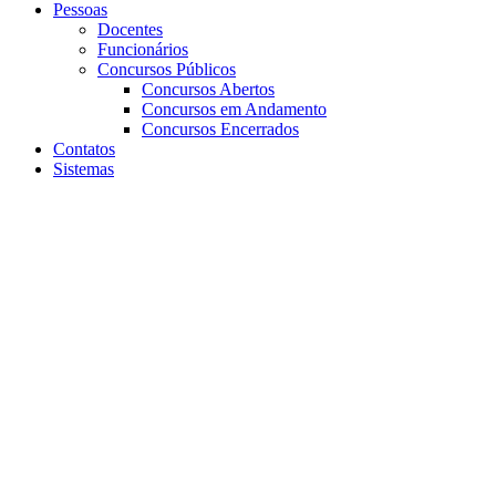
Pessoas
Docentes
Funcionários
Concursos Públicos
Concursos Abertos
Concursos em Andamento
Concursos Encerrados
Contatos
Sistemas
Aumentar fonte
Diminuir fonte