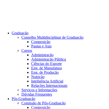
Graduação
Conselho Multidisciplinar de Graduação
Composição
Pautas e Atas
Cursos
Administração
Administração Pública
Ciências do Esporte
Eng. de Manufatura
Eng. de Produção
Nutrição
Inteligência Artificial
Relações Internacionais
Serviços e Informações
Dúvidas Frequentes
Pós-Graduação
Comissão de Pós-Graduação
Composição