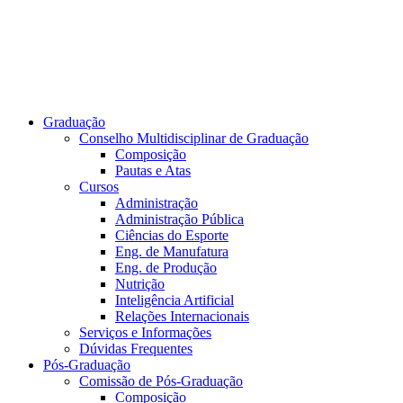
Graduação
Conselho Multidisciplinar de Graduação
Composição
Pautas e Atas
Cursos
Administração
Administração Pública
Ciências do Esporte
Eng. de Manufatura
Eng. de Produção
Nutrição
Inteligência Artificial
Relações Internacionais
Serviços e Informações
Dúvidas Frequentes
Pós-Graduação
Comissão de Pós-Graduação
Composição