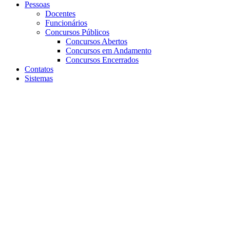
Pessoas
Docentes
Funcionários
Concursos Públicos
Concursos Abertos
Concursos em Andamento
Concursos Encerrados
Contatos
Sistemas
Aumentar fonte
Diminuir fonte