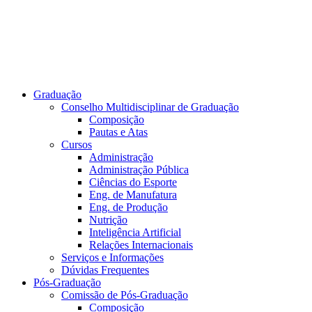
Graduação
Conselho Multidisciplinar de Graduação
Composição
Pautas e Atas
Cursos
Administração
Administração Pública
Ciências do Esporte
Eng. de Manufatura
Eng. de Produção
Nutrição
Inteligência Artificial
Relações Internacionais
Serviços e Informações
Dúvidas Frequentes
Pós-Graduação
Comissão de Pós-Graduação
Composição