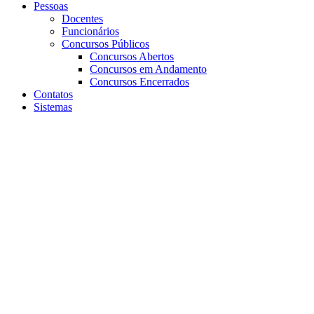
Pessoas
Docentes
Funcionários
Concursos Públicos
Concursos Abertos
Concursos em Andamento
Concursos Encerrados
Contatos
Sistemas
Aumentar fonte
Diminuir fonte