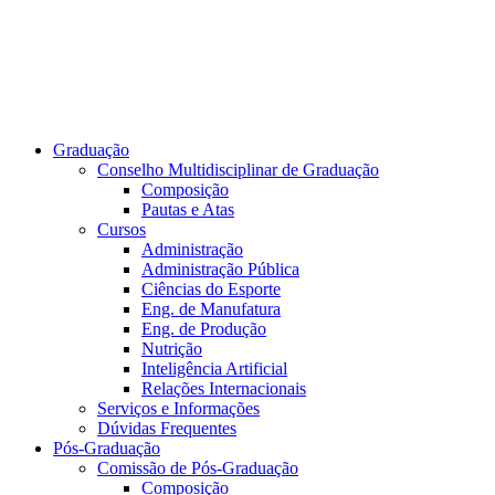
Graduação
Conselho Multidisciplinar de Graduação
Composição
Pautas e Atas
Cursos
Administração
Administração Pública
Ciências do Esporte
Eng. de Manufatura
Eng. de Produção
Nutrição
Inteligência Artificial
Relações Internacionais
Serviços e Informações
Dúvidas Frequentes
Pós-Graduação
Comissão de Pós-Graduação
Composição