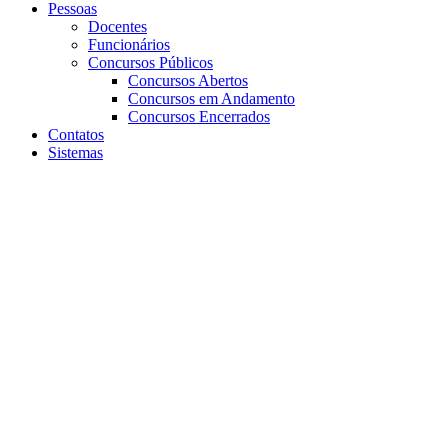
Pessoas
Docentes
Funcionários
Concursos Públicos
Concursos Abertos
Concursos em Andamento
Concursos Encerrados
Contatos
Sistemas
Aumentar fonte
Diminuir fonte