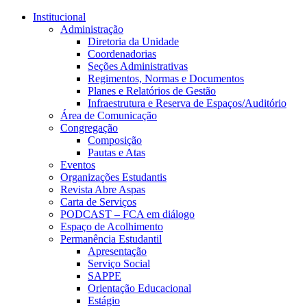
Conteúdo principal
Menu principal
Rodapé
Institucional
Administração
Diretoria da Unidade
Coordenadorias
Seções Administrativas
Regimentos, Normas e Documentos
Planes e Relatórios de Gestão
Infraestrutura e Reserva de Espaços/Auditório
Área de Comunicação
Congregação
Composição
Pautas e Atas
Eventos
Organizações Estudantis
Revista Abre Aspas
Carta de Serviços
PODCAST – FCA em diálogo
Espaço de Acolhimento
Permanência Estudantil
Apresentação
Serviço Social
SAPPE
Orientação Educacional
Estágio