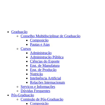
Graduação
Conselho Multidisciplinar de Graduação
Composição
Pautas e Atas
Cursos
Administração
Administração Pública
Ciências do Esporte
Eng. de Manufatura
Eng. de Produção
Nutrição
Inteligência Artificial
Relações Internacionais
Serviços e Informações
Dúvidas Frequentes
Pós-Graduação
Comissão de Pós-Graduação
Composição