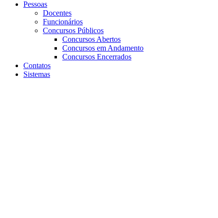
Pessoas
Docentes
Funcionários
Concursos Públicos
Concursos Abertos
Concursos em Andamento
Concursos Encerrados
Contatos
Sistemas
Aumentar fonte
Diminuir fonte