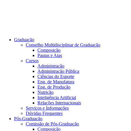
Graduação
Conselho Multidisciplinar de Graduação
Composição
Pautas e Atas
Cursos
Administração
Administração Pública
Ciências do Esporte
Eng. de Manufatura
Eng. de Produção
Nutrição
Inteligência Artificial
Relações Internacionais
Serviços e Informações
Dúvidas Frequentes
Pós-Graduação
Comissão de Pós-Graduação
Composição