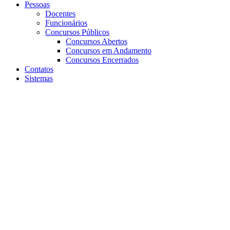
Pessoas
Docentes
Funcionários
Concursos Públicos
Concursos Abertos
Concursos em Andamento
Concursos Encerrados
Contatos
Sistemas
Aumentar fonte
Diminuir fonte