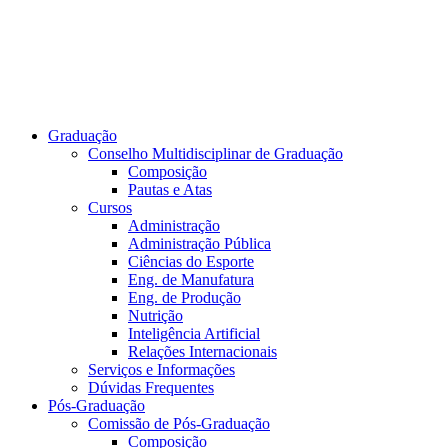
Graduação
Conselho Multidisciplinar de Graduação
Composição
Pautas e Atas
Cursos
Administração
Administração Pública
Ciências do Esporte
Eng. de Manufatura
Eng. de Produção
Nutrição
Inteligência Artificial
Relações Internacionais
Serviços e Informações
Dúvidas Frequentes
Pós-Graduação
Comissão de Pós-Graduação
Composição