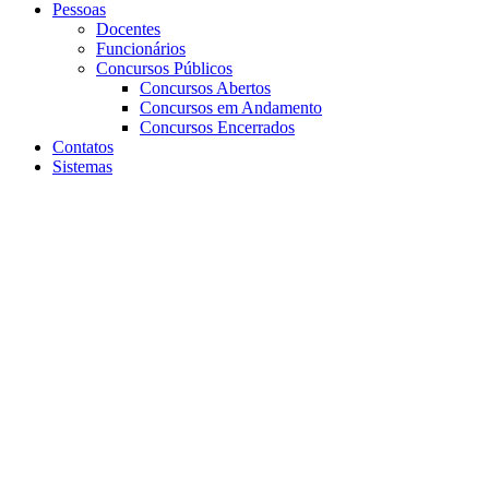
Pessoas
Docentes
Funcionários
Concursos Públicos
Concursos Abertos
Concursos em Andamento
Concursos Encerrados
Contatos
Sistemas
Aumentar fonte
Diminuir fonte