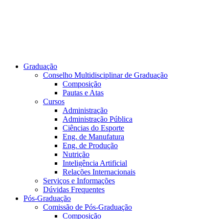
Graduação
Conselho Multidisciplinar de Graduação
Composição
Pautas e Atas
Cursos
Administração
Administração Pública
Ciências do Esporte
Eng. de Manufatura
Eng. de Produção
Nutrição
Inteligência Artificial
Relações Internacionais
Serviços e Informações
Dúvidas Frequentes
Pós-Graduação
Comissão de Pós-Graduação
Composição