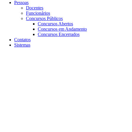
Pessoas
Docentes
Funcionários
Concursos Públicos
Concursos Abertos
Concursos em Andamento
Concursos Encerrados
Contatos
Sistemas
Aumentar fonte
Diminuir fonte