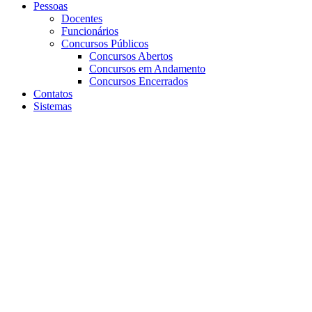
Pessoas
Docentes
Funcionários
Concursos Públicos
Concursos Abertos
Concursos em Andamento
Concursos Encerrados
Contatos
Sistemas
Aumentar fonte
Diminuir fonte