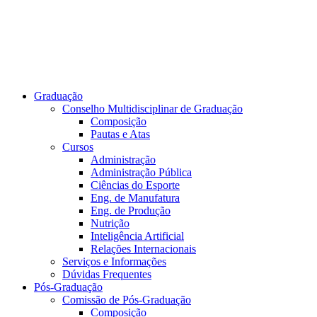
Graduação
Conselho Multidisciplinar de Graduação
Composição
Pautas e Atas
Cursos
Administração
Administração Pública
Ciências do Esporte
Eng. de Manufatura
Eng. de Produção
Nutrição
Inteligência Artificial
Relações Internacionais
Serviços e Informações
Dúvidas Frequentes
Pós-Graduação
Comissão de Pós-Graduação
Composição