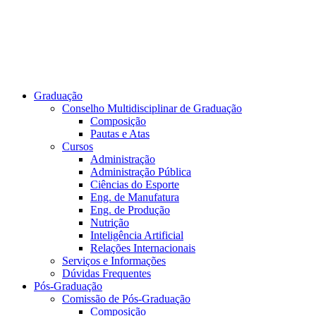
Graduação
Conselho Multidisciplinar de Graduação
Composição
Pautas e Atas
Cursos
Administração
Administração Pública
Ciências do Esporte
Eng. de Manufatura
Eng. de Produção
Nutrição
Inteligência Artificial
Relações Internacionais
Serviços e Informações
Dúvidas Frequentes
Pós-Graduação
Comissão de Pós-Graduação
Composição