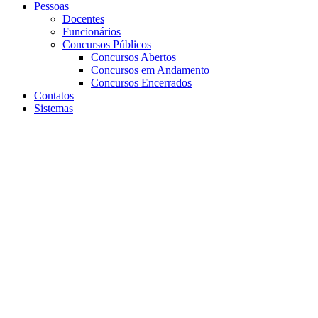
Pessoas
Docentes
Funcionários
Concursos Públicos
Concursos Abertos
Concursos em Andamento
Concursos Encerrados
Contatos
Sistemas
Aumentar fonte
Diminuir fonte