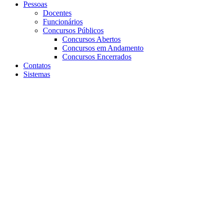
Pessoas
Docentes
Funcionários
Concursos Públicos
Concursos Abertos
Concursos em Andamento
Concursos Encerrados
Contatos
Sistemas
Aumentar fonte
Diminuir fonte