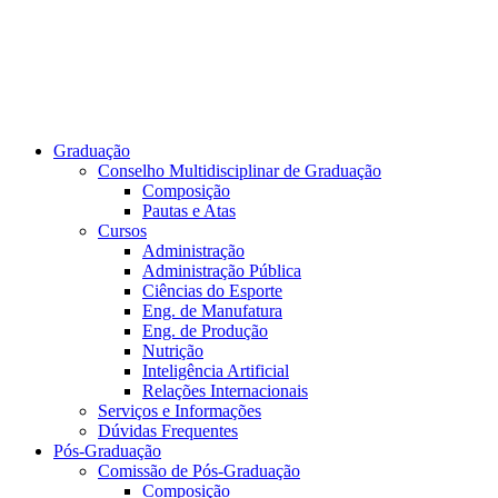
Graduação
Conselho Multidisciplinar de Graduação
Composição
Pautas e Atas
Cursos
Administração
Administração Pública
Ciências do Esporte
Eng. de Manufatura
Eng. de Produção
Nutrição
Inteligência Artificial
Relações Internacionais
Serviços e Informações
Dúvidas Frequentes
Pós-Graduação
Comissão de Pós-Graduação
Composição