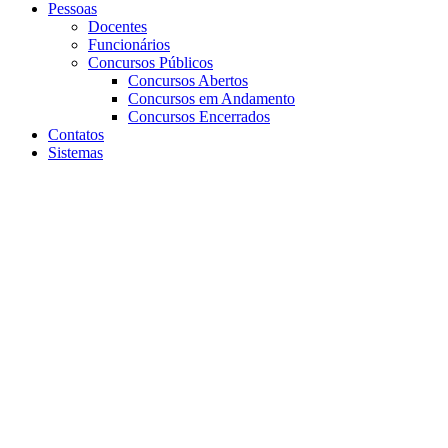
Pessoas
Docentes
Funcionários
Concursos Públicos
Concursos Abertos
Concursos em Andamento
Concursos Encerrados
Contatos
Sistemas
Aumentar fonte
Diminuir fonte