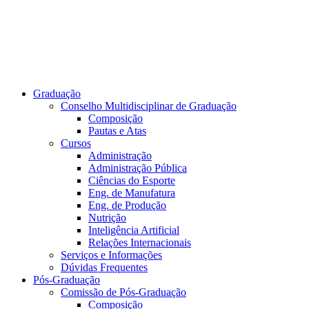
Graduação
Conselho Multidisciplinar de Graduação
Composição
Pautas e Atas
Cursos
Administração
Administração Pública
Ciências do Esporte
Eng. de Manufatura
Eng. de Produção
Nutrição
Inteligência Artificial
Relações Internacionais
Serviços e Informações
Dúvidas Frequentes
Pós-Graduação
Comissão de Pós-Graduação
Composição