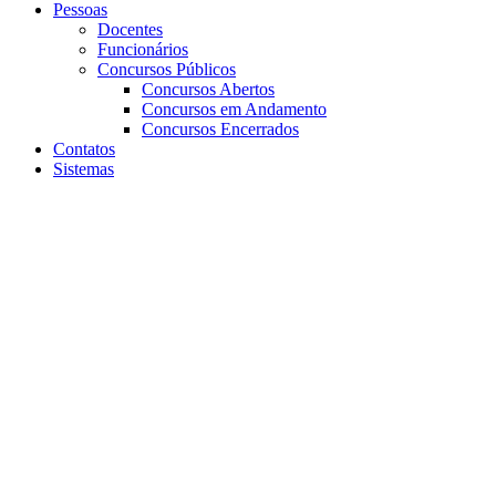
Pessoas
Docentes
Funcionários
Concursos Públicos
Concursos Abertos
Concursos em Andamento
Concursos Encerrados
Contatos
Sistemas
Aumentar fonte
Diminuir fonte