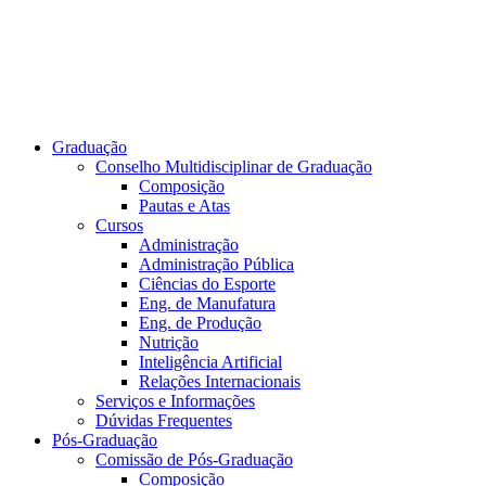
Graduação
Conselho Multidisciplinar de Graduação
Composição
Pautas e Atas
Cursos
Administração
Administração Pública
Ciências do Esporte
Eng. de Manufatura
Eng. de Produção
Nutrição
Inteligência Artificial
Relações Internacionais
Serviços e Informações
Dúvidas Frequentes
Pós-Graduação
Comissão de Pós-Graduação
Composição