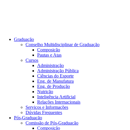
Graduação
Conselho Multidisciplinar de Graduação
Composição
Pautas e Atas
Cursos
Administração
Administração Pública
Ciências do Esporte
Eng. de Manufatura
Eng. de Produção
Nutrição
Inteligência Artificial
Relações Internacionais
Serviços e Informações
Dúvidas Frequentes
Pós-Graduação
Comissão de Pós-Graduação
Composição