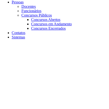
Pessoas
Docentes
Funcionários
Concursos Públicos
Concursos Abertos
Concursos em Andamento
Concursos Encerrados
Contatos
Sistemas
Aumentar fonte
Diminuir fonte