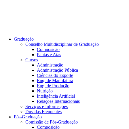
Graduação
Conselho Multidisciplinar de Graduação
Composição
Pautas e Atas
Cursos
Administração
Administração Pública
Ciências do Esporte
Eng. de Manufatura
Eng. de Produção
Nutrição
Inteligência Artificial
Relações Internacionais
Serviços e Informações
Dúvidas Frequentes
Pós-Graduação
Comissão de Pós-Graduação
Composição