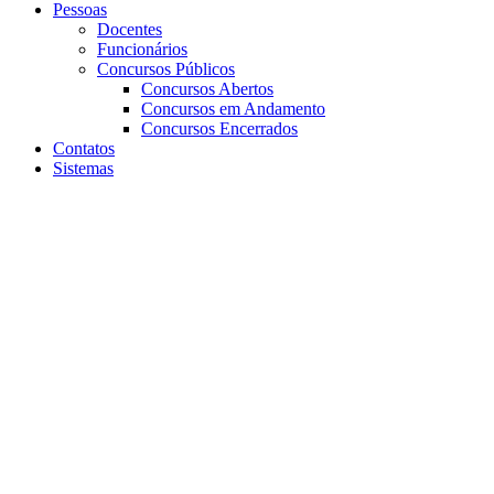
Pessoas
Docentes
Funcionários
Concursos Públicos
Concursos Abertos
Concursos em Andamento
Concursos Encerrados
Contatos
Sistemas
Aumentar fonte
Diminuir fonte