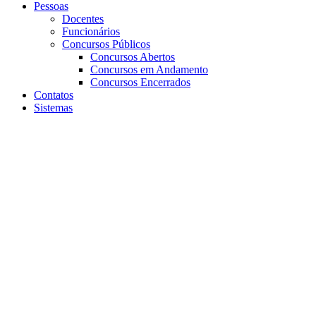
Pessoas
Docentes
Funcionários
Concursos Públicos
Concursos Abertos
Concursos em Andamento
Concursos Encerrados
Contatos
Sistemas
Aumentar fonte
Diminuir fonte