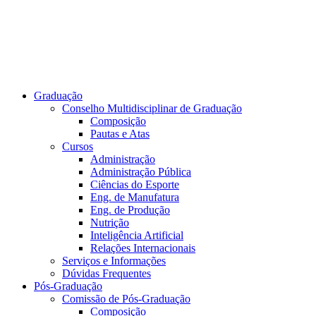
Graduação
Conselho Multidisciplinar de Graduação
Composição
Pautas e Atas
Cursos
Administração
Administração Pública
Ciências do Esporte
Eng. de Manufatura
Eng. de Produção
Nutrição
Inteligência Artificial
Relações Internacionais
Serviços e Informações
Dúvidas Frequentes
Pós-Graduação
Comissão de Pós-Graduação
Composição