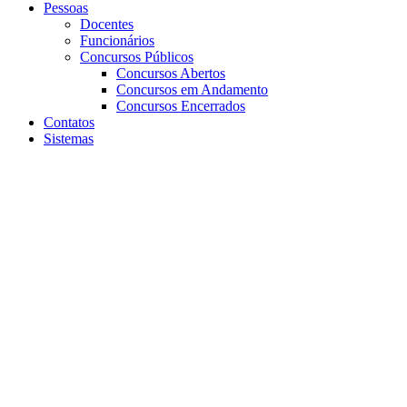
Pessoas
Docentes
Funcionários
Concursos Públicos
Concursos Abertos
Concursos em Andamento
Concursos Encerrados
Contatos
Sistemas
Aumentar fonte
Diminuir fonte