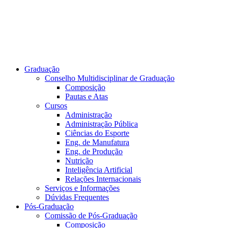
Graduação
Conselho Multidisciplinar de Graduação
Composição
Pautas e Atas
Cursos
Administração
Administração Pública
Ciências do Esporte
Eng. de Manufatura
Eng. de Produção
Nutrição
Inteligência Artificial
Relações Internacionais
Serviços e Informações
Dúvidas Frequentes
Pós-Graduação
Comissão de Pós-Graduação
Composição