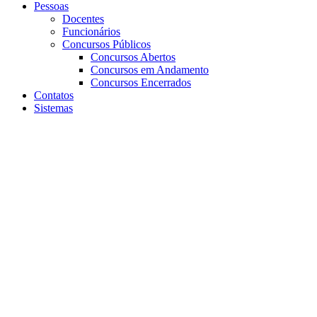
Pessoas
Docentes
Funcionários
Concursos Públicos
Concursos Abertos
Concursos em Andamento
Concursos Encerrados
Contatos
Sistemas
Aumentar fonte
Diminuir fonte