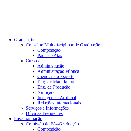
Graduação
Conselho Multidisciplinar de Graduação
Composição
Pautas e Atas
Cursos
Administração
Administração Pública
Ciências do Esporte
Eng. de Manufatura
Eng. de Produção
Nutrição
Inteligência Artificial
Relações Internacionais
Serviços e Informações
Dúvidas Frequentes
Pós-Graduação
Comissão de Pós-Graduação
Composição