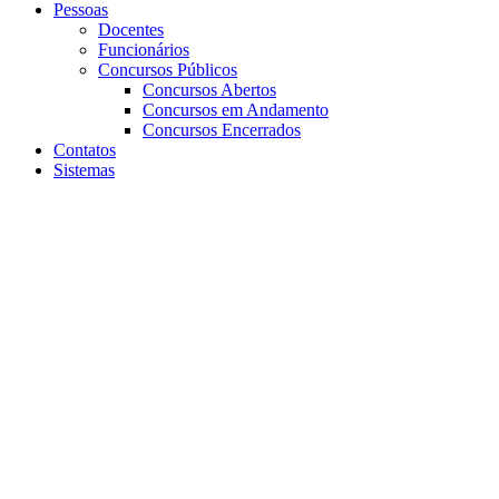
Pessoas
Docentes
Funcionários
Concursos Públicos
Concursos Abertos
Concursos em Andamento
Concursos Encerrados
Contatos
Sistemas
Aumentar fonte
Diminuir fonte