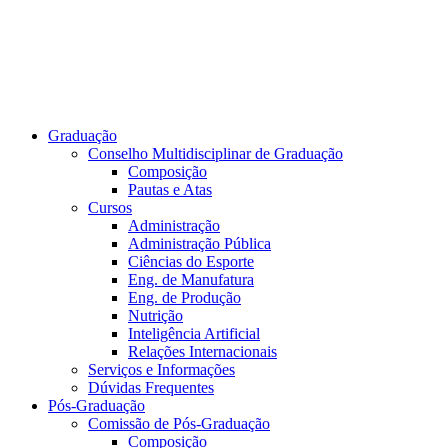
Graduação
Conselho Multidisciplinar de Graduação
Composição
Pautas e Atas
Cursos
Administração
Administração Pública
Ciências do Esporte
Eng. de Manufatura
Eng. de Produção
Nutrição
Inteligência Artificial
Relações Internacionais
Serviços e Informações
Dúvidas Frequentes
Pós-Graduação
Comissão de Pós-Graduação
Composição