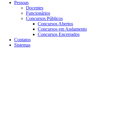
Pessoas
Docentes
Funcionários
Concursos Públicos
Concursos Abertos
Concursos em Andamento
Concursos Encerrados
Contatos
Sistemas
Aumentar fonte
Diminuir fonte