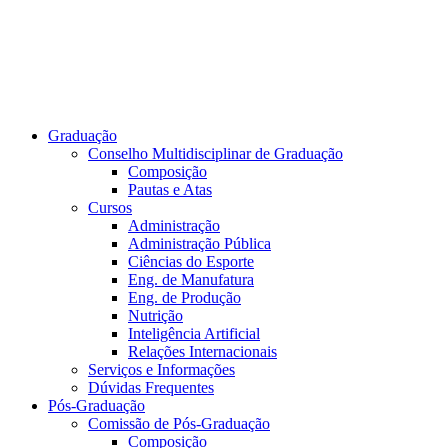
Graduação
Conselho Multidisciplinar de Graduação
Composição
Pautas e Atas
Cursos
Administração
Administração Pública
Ciências do Esporte
Eng. de Manufatura
Eng. de Produção
Nutrição
Inteligência Artificial
Relações Internacionais
Serviços e Informações
Dúvidas Frequentes
Pós-Graduação
Comissão de Pós-Graduação
Composição