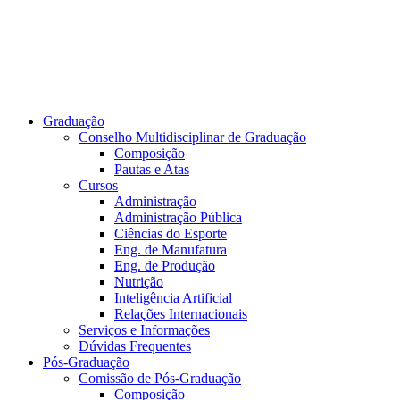
Graduação
Conselho Multidisciplinar de Graduação
Composição
Pautas e Atas
Cursos
Administração
Administração Pública
Ciências do Esporte
Eng. de Manufatura
Eng. de Produção
Nutrição
Inteligência Artificial
Relações Internacionais
Serviços e Informações
Dúvidas Frequentes
Pós-Graduação
Comissão de Pós-Graduação
Composição