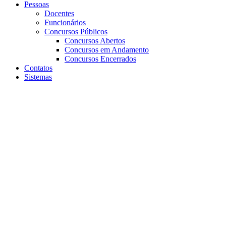
Pessoas
Docentes
Funcionários
Concursos Públicos
Concursos Abertos
Concursos em Andamento
Concursos Encerrados
Contatos
Sistemas
Aumentar fonte
Diminuir fonte