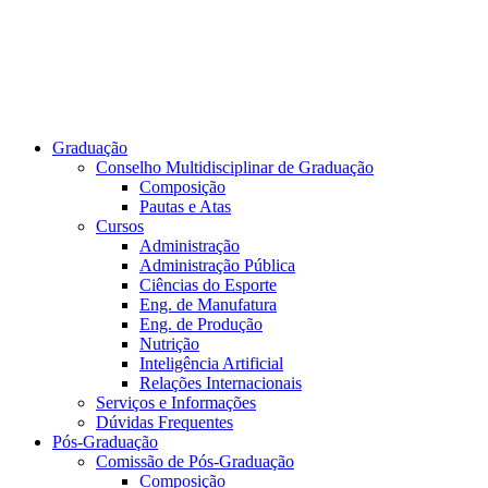
Graduação
Conselho Multidisciplinar de Graduação
Composição
Pautas e Atas
Cursos
Administração
Administração Pública
Ciências do Esporte
Eng. de Manufatura
Eng. de Produção
Nutrição
Inteligência Artificial
Relações Internacionais
Serviços e Informações
Dúvidas Frequentes
Pós-Graduação
Comissão de Pós-Graduação
Composição