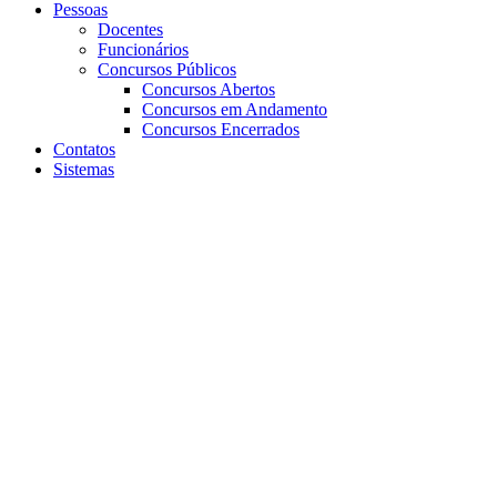
Pessoas
Docentes
Funcionários
Concursos Públicos
Concursos Abertos
Concursos em Andamento
Concursos Encerrados
Contatos
Sistemas
Aumentar fonte
Diminuir fonte